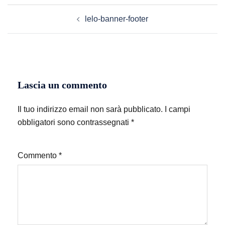
Navigazione
lelo-banner-footer
articolo
Lascia un commento
Il tuo indirizzo email non sarà pubblicato.
I campi
obbligatori sono contrassegnati
*
Commento
*