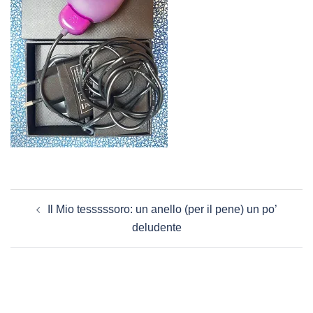
Navigazione
Il Mio tesssssoro: un anello (per il pene) un po’
articolo
deludente