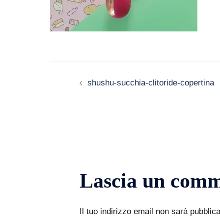
Navigazione
shushu-succhia-clitoride-copertina
articolo
Lascia un com
Il tuo indirizzo email non sarà pubblica