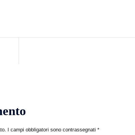
mento
to.
I campi obbligatori sono contrassegnati
*