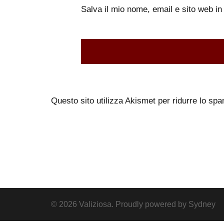
Salva il mio nome, email e sito web i
Questo sito utilizza Akismet per ridurre lo sp
© 2026 Valiziosa. Proudly powered by
Sydney