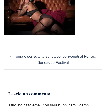
Navigazione
Ironia e sensualità sul palco: benvenuti al Ferrara
articolo
Burlesque Festival
Lascia un commento
Il tuo indirizzo email non sarà pubblicato.
I campi