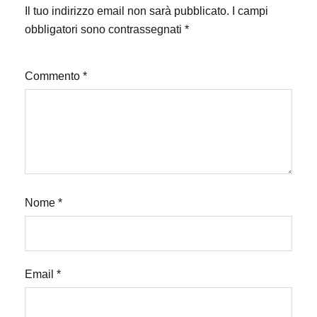
Il tuo indirizzo email non sarà pubblicato.
I campi
obbligatori sono contrassegnati
*
Commento
*
Nome
*
Email
*