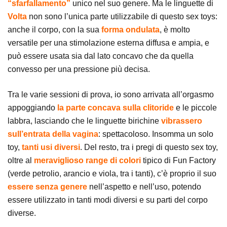
“sfarfallamento”
unico nel suo genere. Ma le linguette di
Volta
non sono l’unica parte utilizzabile di questo sex toys:
anche il corpo, con la sua
forma ondulata
, è molto
versatile per una stimolazione esterna diffusa e ampia, e
può essere usata sia dal lato concavo che da quella
convesso per una pressione più decisa.
Tra le varie sessioni di prova, io sono arrivata all’orgasmo
appoggiando
la parte concava sulla clitoride
e le piccole
labbra, lasciando che le linguette birichine
vibrassero
sull’entrata della vagina
: spettacoloso. Insomma un solo
toy,
tanti usi diversi
. Del resto, tra i pregi di questo sex toy,
oltre al
meraviglioso range di colori
tipico di Fun Factory
(verde petrolio, arancio e viola, tra i tanti), c’è proprio il suo
essere senza genere
nell’aspetto e nell’uso, potendo
essere utilizzato in tanti modi diversi e su parti del corpo
diverse.