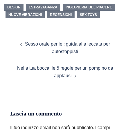
DESIGN
ESTRAVAGANZA
INGEGNERIA DEL PIACERE
NUOVE VIBRAZIONI
RECENSIONI
SEX TOYS
Navigazione
Sesso orale per lei: guida alla leccata per
articolo
autostoppisti
Nella tua bocca: le 5 regole per un pompino da
applausi
Lascia un commento
Il tuo indirizzo email non sarà pubblicato.
I campi