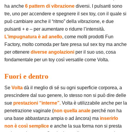
ha anche
6 pattern di vibrazione
diversi. I pulsanti sono
tre, uno per accendere e spegnere il sex toy, con il quale si
può cambiare anche il “ritmo” della vibrazione, e due
pulsanti + e – per aumentare o ridurre l’intensità.
L’impugnatura è ad anello
, come molti prodotti Fun
Factory, molto comoda per fare presa sul sex toy ma anche
per ottenere
diverse angolazioni
per il suo uso, cosa
fondamentale per un toy così versatile come Volta.
Fuori e dentro
Se
Volta
dà il meglio di sé su ogni superficie corporea, a
prescindere dal suo genere, lo stesso non si può dire delle
sue
prestazioni “interne”.
Volta è utilizzabile anche per la
penetrazione vaginale (
non quella anale
perché non ha
una base abbastanza ampia o ad àncora) ma
inserirlo
non è così semplice
e anche la sua forma non si presta