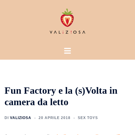
Vai
al
contenuto
Mostra/Nascondi
menu
Fun Factory e la (s)Volta in
camera da letto
DI
VALIZIOSA
20 APRILE 2018
SEX TOYS