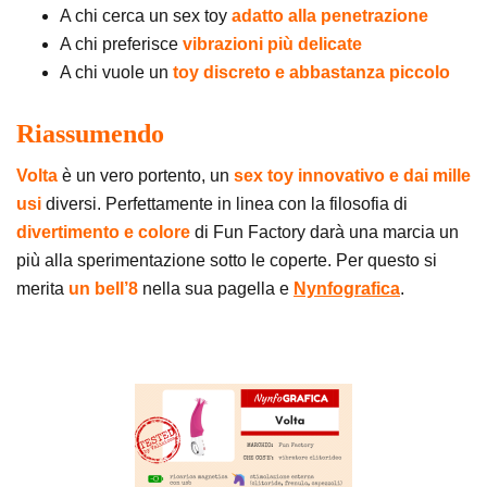
A chi cerca un sex toy
adatto alla penetrazione
A chi preferisce
vibrazioni più delicate
A chi vuole un
toy discreto e abbastanza piccolo
Riassumendo
Volta
è un vero portento, un
sex toy innovativo e dai mille
usi
diversi. Perfettamente in linea con la filosofia di
divertimento e colore
di Fun Factory darà una marcia un
più alla sperimentazione sotto le coperte. Per questo si
merita
un bell’8
nella sua pagella e
Nynfografica
.