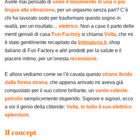
Avete mai pensato di
unire il movimento di una o più
lingue alla vibrazione
, per un orgasmo senza pari? C’è
chi ha lavorato sodo per trasformare questo sogno in
realtà, per un risultato…
elettrico
. Non a caso il parto delle
menti geniali di casa
Fun Factory
si chiama
Volta
, che mi
è stato gentilmente recapitato da
Intimaluna.it
, shop
italiano di Fun Factory e altri prodotti per la salute e il
piacere intimo, per un’onesta
recensione
.
E allora vediamo come se l’è cavata questo
strano ibrido
dalla forma strana
, che appena arrivato mi aveva già
conquistato per il suo colore brillante, un
verde-celeste-
petrolio
semplicemente stupendo. Signore e signori, ecco
a voi il genio della clitoride:
Volta, in tutto il suo elettrico
splendore.
Il concept