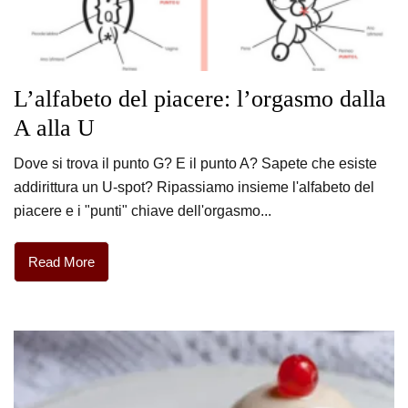
L’alfabeto del piacere: l’orgasmo dalla
A alla U
Dove si trova il punto G? E il punto A? Sapete che esiste
addirittura un U-spot? Ripassiamo insieme l'alfabeto del
piacere e i "punti" chiave dell'orgasmo...
Read More