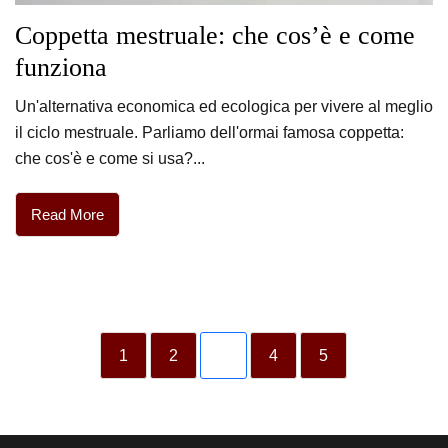
Coppetta mestruale: che cos’è e come
funziona
Un'alternativa economica ed ecologica per vivere al meglio
il ciclo mestruale. Parliamo dell'ormai famosa coppetta:
che cos'è e come si usa?...
Read More
1
2
3
4
5