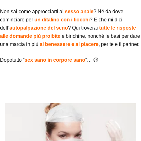
Non sai come approcciarti al
sesso anale
? Né da dove
cominciare per
un ditalino con i fiocchi
? E che mi dici
dell’
autopalpazione del seno
? Qui troverai
tutte le risposte
alle domande più proibite
e birichine, nonché le basi per dare
una marcia in più
al benessere e al piacere
, per te e il partner.
Dopotutto “
sex sano in corpore sano
“… 😉